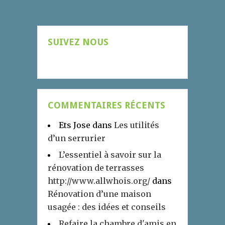
SUIVEZ NOUS
COMMENTAIRES RÉCENTS
Ets Jose
dans
Les utilités
d’un serrurier
L’essentiel à savoir sur la
rénovation de terrasses
http://www.allwhois.org/
dans
Rénovation d’une maison
usagée : des idées et conseils
Refaire la chambre d'amis en