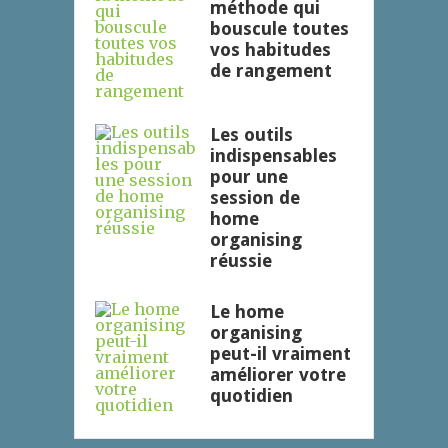
méthode qui
bouscule toutes
vos habitudes
de rangement
Les outils
indispensables
pour une
session de
home
organising
réussie
Le home
organising
peut-il vraiment
améliorer votre
quotidien