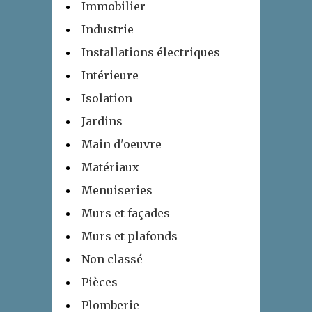
Immobilier
Industrie
Installations électriques
Intérieure
Isolation
Jardins
Main d'oeuvre
Matériaux
Menuiseries
Murs et façades
Murs et plafonds
Non classé
Pièces
Plomberie