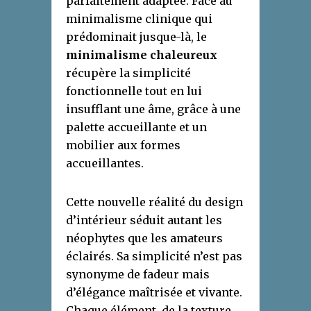
parfaitement adaptée. Face au
minimalisme clinique qui
prédominait jusque-là, le
minimalisme chaleureux
récupère la simplicité
fonctionnelle tout en lui
insufflant une âme, grâce à une
palette accueillante et un
mobilier aux formes
accueillantes.
Cette nouvelle réalité du design
d’intérieur séduit autant les
néophytes que les amateurs
éclairés. Sa simplicité n’est pas
synonyme de fadeur mais
d’élégance maîtrisée et vivante.
Chaque élément, de la texture