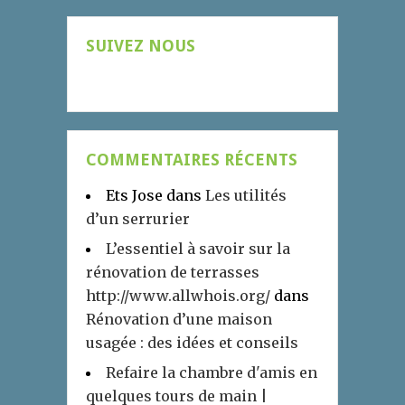
SUIVEZ NOUS
COMMENTAIRES RÉCENTS
Ets Jose
dans
Les utilités
d’un serrurier
L’essentiel à savoir sur la
rénovation de terrasses
http://www.allwhois.org/
dans
Rénovation d’une maison
usagée : des idées et conseils
Refaire la chambre d'amis en
quelques tours de main |