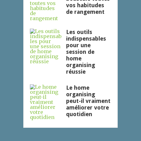
vos habitudes
de rangement
Les outils
indispensables
pour une
session de
home
organising
réussie
Le home
organising
peut-il vraiment
améliorer votre
quotidien