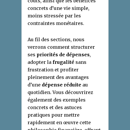
coûts, ainsi que les bénéfices
concrets d’une vie simple,
moins stressée par les
contraintes monétaires.
Au fil des sections, nous
verrons comment structurer
ses
priorités de dépenses
,
adopter la
frugalité
sans
frustration et profiter
pleinement des avantages
d’une
dépense réduite
au
quotidien. Vous découvrirez
également des exemples
concrets et des astuces
pratiques pour mettre
rapidement en œuvre cette
philosophie financière, offrant