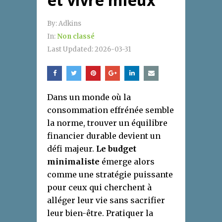
et vivre mieux
By:
Adkins
In:
Non classé
Last Updated:
2026-03-31
Dans un monde où la
consommation effrénée semble
la norme, trouver un équilibre
financier durable devient un
défi majeur.
Le budget
minimaliste
émerge alors
comme une stratégie puissante
pour ceux qui cherchent à
alléger leur vie sans sacrifier
leur bien-être. Pratiquer la