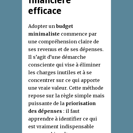
financière
efficace
Adopter un
budget
minimaliste
commence par
une compréhension claire de
ses revenus et de ses dépenses.
Il s’agit d’une démarche
consciente qui vise à éliminer
les charges inutiles et à se
concentrer sur ce qui apporte
une vraie valeur. Cette méthode
repose sur la règle simple mais
puissante de la
priorisation
des dépenses
: il faut
apprendre à identifier ce qui
est vraiment indispensable