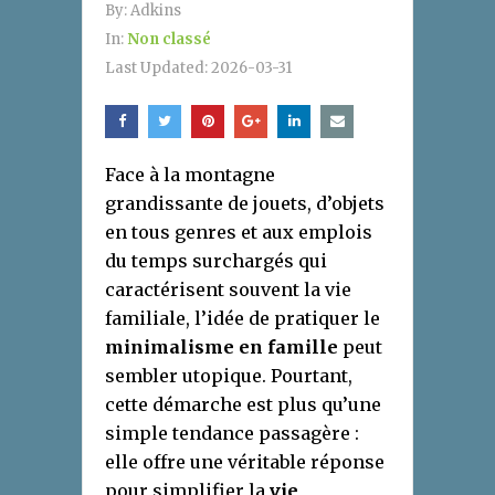
By:
Adkins
In:
Non classé
Last Updated:
2026-03-31
Face à la montagne
grandissante de jouets, d’objets
en tous genres et aux emplois
du temps surchargés qui
caractérisent souvent la vie
familiale, l’idée de pratiquer le
minimalisme en famille
peut
sembler utopique. Pourtant,
cette démarche est plus qu’une
simple tendance passagère :
elle offre une véritable réponse
pour simplifier la
vie