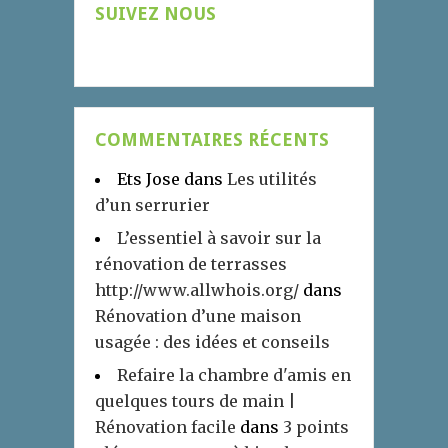
SUIVEZ NOUS
COMMENTAIRES RÉCENTS
Ets Jose
dans
Les utilités
d’un serrurier
L’essentiel à savoir sur la
rénovation de terrasses
http://www.allwhois.org/
dans
Rénovation d’une maison
usagée : des idées et conseils
Refaire la chambre d'amis en
quelques tours de main |
Rénovation facile
dans
3 points