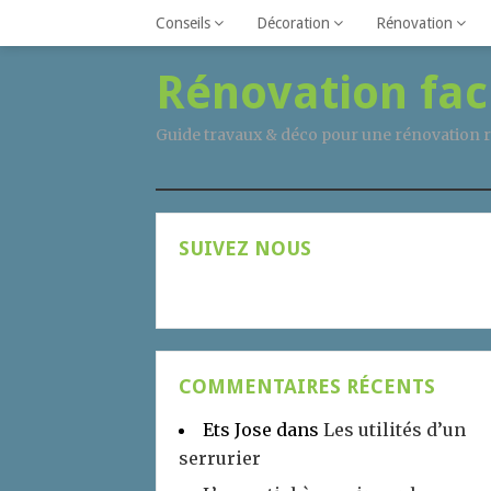
Conseils
Décoration
Rénovation
Rénovation fac
Guide travaux & déco pour une rénovation r
SUIVEZ NOUS
COMMENTAIRES RÉCENTS
Ets Jose
dans
Les utilités d’un
serrurier