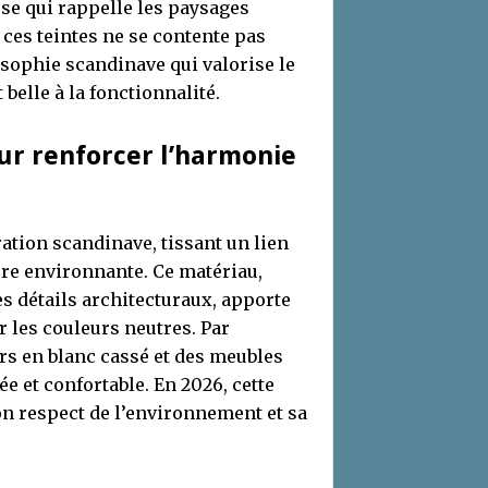
use qui rappelle les paysages
 ces teintes ne se contente pas
losophie scandinave qui valorise le
t belle à la fonctionnalité.
pour renforcer l’harmonie
ation scandinave, tissant un lien
ure environnante. Ce matériau,
es détails architecturaux, apporte
r les couleurs neutres. Par
rs en blanc cassé et des meubles
ée et confortable. En 2026, cette
on respect de l’environnement et sa