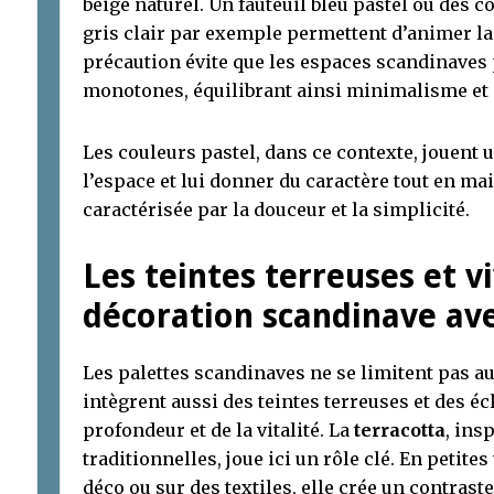
beige naturel. Un fauteuil bleu pastel ou des 
gris clair par exemple permettent d’animer la 
précaution évite que les espaces scandinaves 
monotones, équilibrant ainsi minimalisme et c
Les couleurs pastel, dans ce contexte, jouent 
l’espace et lui donner du caractère tout en ma
caractérisée par la douceur et la simplicité.
Les teintes terreuses et vi
décoration scandinave ave
Les palettes scandinaves ne se limitent pas aux
intègrent aussi des teintes terreuses et des éc
profondeur et de la vitalité. La
terracotta
, ins
traditionnelles, joue ici un rôle clé. En petit
déco ou sur des textiles, elle crée un contraste