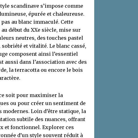
e style scandinave s’impose comme
 lumineuse, épurée et chaleureuse.
e pas au blanc immaculé. Cette
au début du XXe siècle, mise sur
uleurs neutres, des touches pastel
sobriété et vitalité. Le blanc cassé,
sauge composent ainsi l’essentiel
t aussi dans l’association avec des
e, la terracotta ou encore le bois
aractère.
ce soit pour maximiser la
ques ou pour créer un sentiment de
 modernes. Loin d’être statique, la
ation subtile des nuances, offrant
x et fonctionnel. Explorer ces
çonnée d’un style souvent réduit à