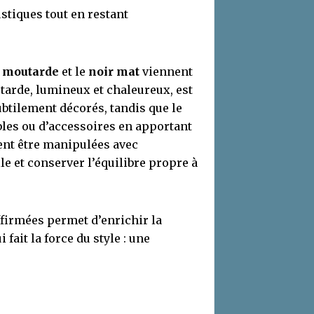
stiques tout en restant
 moutarde
et le
noir mat
viennent
tarde, lumineux et chaleureux, est
ubtilement décorés, tandis que le
les ou d’accessoires en apportant
vent être manipulées avec
e et conserver l’équilibre propre à
ffirmées permet d’enrichir la
 fait la force du style : une