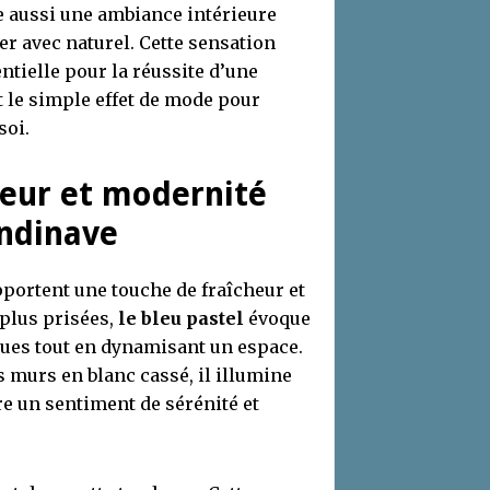
ise aussi une ambiance intérieure
r avec naturel. Cette sensation
ntielle pour la réussite d’une
 le simple effet de mode pour
soi.
uceur et modernité
andinave
apportent une touche de fraîcheur et
 plus prisées,
le bleu pastel
évoque
iques tout en dynamisant un espace.
 murs en blanc cassé, il illumine
re un sentiment de sérénité et