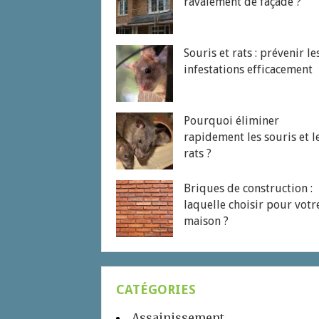
ravalement de façade ?
Souris et rats : prévenir le
infestations efficacement
Pourquoi éliminer
rapidement les souris et l
rats ?
Briques de construction :
laquelle choisir pour votr
maison ?
CATÉGORIES
Assainissement