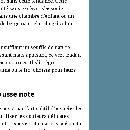
nt dans cette tendance. Cette
ité sans excès et s’associe
Dans une chambre d’enfant ou un
u beige naturel et du gris clair
insufflant un souffle de nature
ssant mais apaisant, ce vert traduit
aux sources. Il s’intègre
ne ou le lin, choisis pour leurs
fausse note
ussi par l’art subtil d’associer les
utiliser les couleurs délicates
nt — souvent du blanc cassé ou du