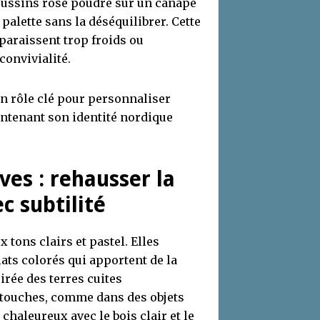
coussins rose poudré sur un canapé
palette sans la déséquilibrer. Cette
paraissent trop froids ou
onvivialité.
un rôle clé pour personnaliser
intenant son identité nordique
ves : rehausser la
c subtilité
 tons clairs et pastel. Elles
lats colorés qui apportent de la
pirée des terres cuites
es touches, comme dans des objets
 chaleureux avec le bois clair et le