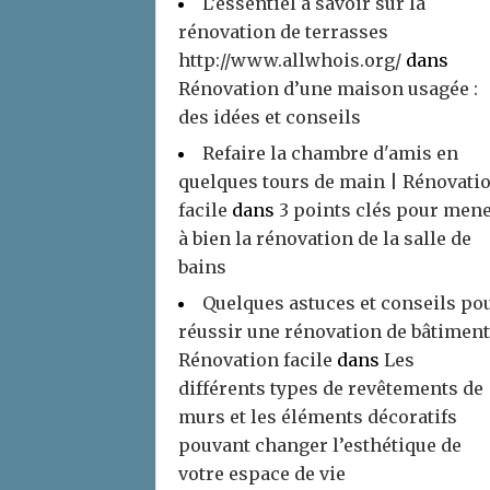
L’essentiel à savoir sur la
rénovation de terrasses
http://www.allwhois.org/
dans
Rénovation d’une maison usagée :
des idées et conseils
Refaire la chambre d'amis en
quelques tours de main | Rénovati
facile
dans
3 points clés pour men
à bien la rénovation de la salle de
bains
Quelques astuces et conseils po
réussir une rénovation de bâtiment
Rénovation facile
dans
Les
différents types de revêtements de
murs et les éléments décoratifs
pouvant changer l’esthétique de
votre espace de vie