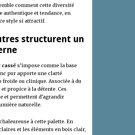
mble comment cette diversité
e authentique et tendance, en
 style si attractif.
tres structurent un
erne
c cassé
s’impose comme la base
anc pur apporte une clarté
 froide ou clinique. Associée à du
et propice à la détente. Ces
le et permettent d’agrandir
umière naturelle.
chaleureuse à cette palette. En
aires et les éléments en bois clair,