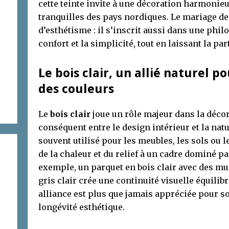
cette teinte invite à une décoration harmonie
tranquilles des pays nordiques. Le mariage de
d’esthétisme : il s’inscrit aussi dans une phi
confort et la simplicité, tout en laissant la par
Le bois clair, un allié naturel 
des couleurs
Le
bois clair
joue un rôle majeur dans la décor
conséquent entre le design intérieur et la nat
souvent utilisé pour les meubles, les sols ou l
de la chaleur et du relief à un cadre dominé pa
exemple, un parquet en bois clair avec des mu
gris clair crée une continuité visuelle équilibr
alliance est plus que jamais appréciée pour s
longévité esthétique.