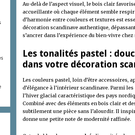
Au-delà de l’aspect visuel, le bois clair favor
accueillante où chaque élément semble respire
d’harmonie entre couleurs et textures est esse
s
décoration scandinave authentique, dépassant
s’ancrer dans l’expérience du bien-vivre chez 
Les tonalités pastel : do
es
dans votre décoration sc
Les couleurs pastel, loin d’être accessoires, 
e
d’élégance à l’intérieur scandinave. Parmi les
l’hiver glacial caractéristique des pays nord
Combiné avec des éléments en bois clair et des
subtilement une pièce sans l’alourdir. Il inspi
donne une petite note de modernité raffinée.