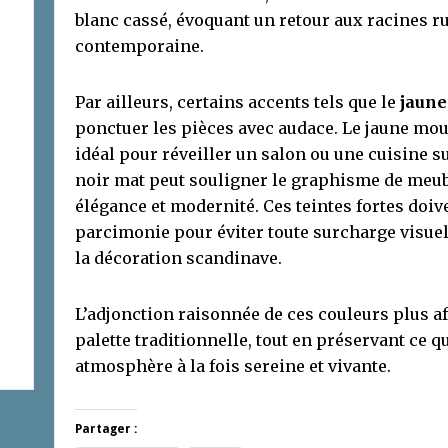
blanc cassé, évoquant un retour aux racines ru
contemporaine.
Par ailleurs, certains accents tels que le
jaune
ponctuer les pièces avec audace. Le jaune mou
idéal pour réveiller un salon ou une cuisine s
noir mat peut souligner le graphisme de meub
élégance et modernité. Ces teintes fortes doi
parcimonie pour éviter toute surcharge visuell
la décoration scandinave.
L’adjonction raisonnée de ces couleurs plus a
palette traditionnelle, tout en préservant ce qui
atmosphère à la fois sereine et vivante.
Partager :