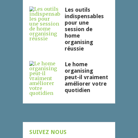
Les outils
indispensables
pour une
session de
home
organising
réussie
Le home
organising
peut-il vraiment
améliorer votre
quotidien
SUIVEZ NOUS