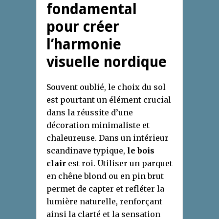
fondamental
pour créer
l’harmonie
visuelle nordique
Souvent oublié, le choix du sol
est pourtant un élément crucial
dans la réussite d’une
décoration minimaliste et
chaleureuse. Dans un intérieur
scandinave typique,
le bois
clair
est roi. Utiliser un parquet
en chêne blond ou en pin brut
permet de capter et refléter la
lumière naturelle, renforçant
ainsi la clarté et la sensation