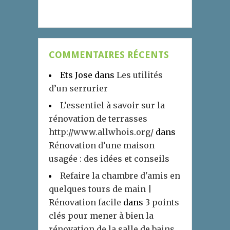
COMMENTAIRES RÉCENTS
Ets Jose
dans
Les utilités
d’un serrurier
L’essentiel à savoir sur la
rénovation de terrasses
http://www.allwhois.org/
dans
Rénovation d’une maison
usagée : des idées et conseils
Refaire la chambre d'amis en
quelques tours de main |
Rénovation facile
dans
3 points
clés pour mener à bien la
rénovation de la salle de bains