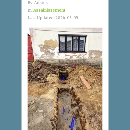
By:
Adkins
In:
Assainissement
Last Updated:
2026-03-05