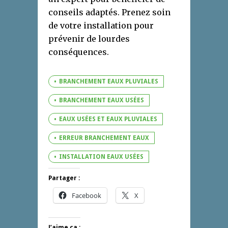
conseils adaptés. Prenez soin
de votre installation pour
prévenir de lourdes
conséquences.
BRANCHEMENT EAUX PLUVIALES
BRANCHEMENT EAUX USÉES
EAUX USÉES ET EAUX PLUVIALES
ERREUR BRANCHEMENT EAUX
INSTALLATION EAUX USÉES
Partager :
Facebook
X
J’aime ça :