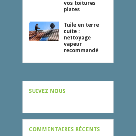
vos toitures
plates
Tuile en terre
cuite :
nettoyage
vapeur
recommandé
SUIVEZ NOUS
COMMENTAIRES RÉCENTS