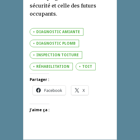
sécurité et celle des futurs
occupants.
DIAGNOSTIC AMIANTE
DIAGNOSTIC PLOMB
INSPECTION TOITURE
RÉHABILITATION
TOIT
Partager :
Facebook
X
J’aime ça :