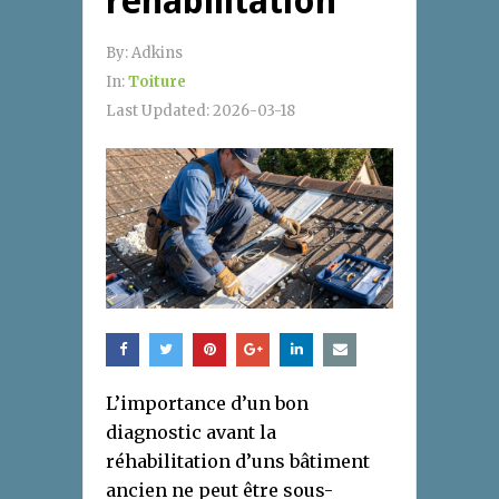
réhabilitation
By:
Adkins
In:
Toiture
Last Updated:
2026-03-18
L’importance d’un bon
diagnostic avant la
réhabilitation d’uns bâtiment
ancien ne peut être sous-