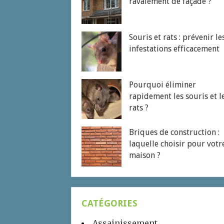
ravalement de façade ?
Souris et rats : prévenir le
infestations efficacement
Pourquoi éliminer
rapidement les souris et l
rats ?
Briques de construction :
laquelle choisir pour votr
maison ?
CATÉGORIES
Assainissement