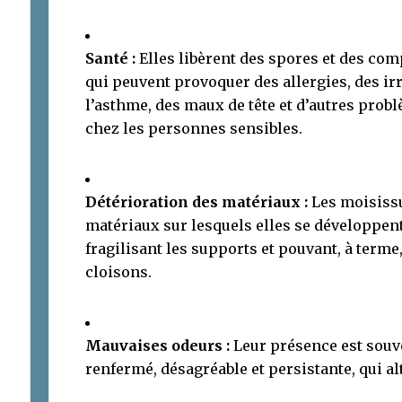
Santé :
Elles libèrent des spores et des co
qui peuvent provoquer des allergies, des irr
l’asthme, des maux de tête et d’autres prob
chez les personnes sensibles.
Détérioration des matériaux :
Les moisissu
matériaux sur lesquels elles se développent
fragilisant les supports et pouvant, à ter
cloisons.
Mauvaises odeurs :
Leur présence est souv
renfermé, désagréable et persistante, qui alt