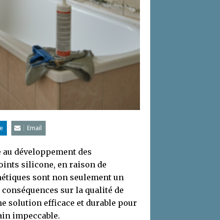
e
Email
ce au développement des
ints silicone, en raison de
thétiques sont non seulement un
 conséquences sur la qualité de
une solution efficace et durable pour
bain impeccable.