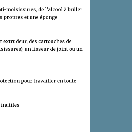
i-moisissures, de l’alcool à brûler
ns propres et une éponge.
t extrudeur, des cartouches de
sissures), un lisseur de joint ou un
otection pour travailler en toute
 inutiles.