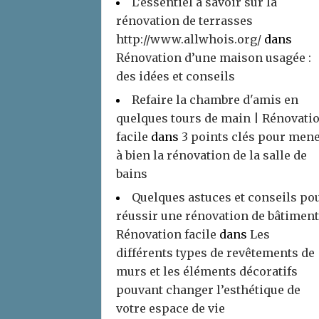
L’essentiel à savoir sur la
rénovation de terrasses
http://www.allwhois.org/
dans
Rénovation d’une maison usagée :
des idées et conseils
Refaire la chambre d'amis en
quelques tours de main | Rénovati
facile
dans
3 points clés pour men
à bien la rénovation de la salle de
bains
Quelques astuces et conseils po
réussir une rénovation de bâtiment
Rénovation facile
dans
Les
différents types de revêtements de
murs et les éléments décoratifs
pouvant changer l’esthétique de
votre espace de vie