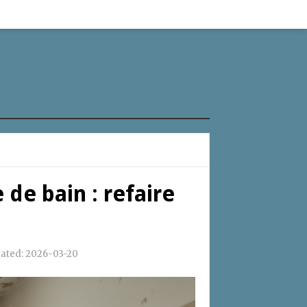
 de bain : refaire
dated:
2026-03-20