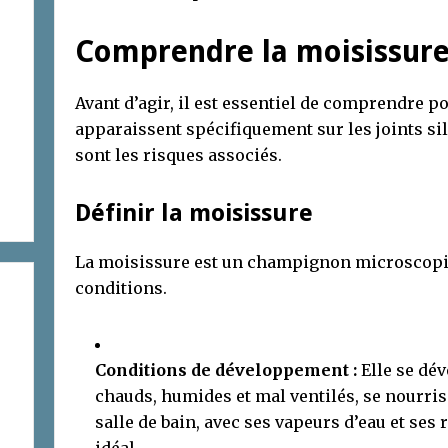
Comprendre la moisissur
Avant d’agir, il est essentiel de comprendre 
apparaissent spécifiquement sur les joints si
sont les risques associés.
Définir la moisissure
La moisissure est un champignon microscopiq
conditions.
Conditions de développement :
Elle se dé
chauds, humides et mal ventilés, se nourri
salle de bain, avec ses vapeurs d’eau et ses 