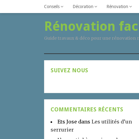
Conseils
Décoration
Rénovation
Rénovation fac
Guide travaux & déco pour une rénovation r
SUIVEZ NOUS
COMMENTAIRES RÉCENTS
Ets Jose
dans
Les utilités d’un
serrurier