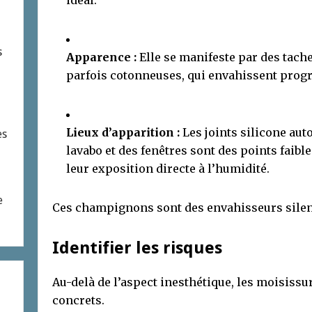
idéal.
s
Apparence :
Elle se manifeste par des tache
parfois cotonneuses, qui envahissent progr
Lieux d’apparition :
Les joints silicone auto
es
lavabo et des fenêtres sont des points faible
leur exposition directe à l’humidité.
e
Ces champignons sont des envahisseurs silenc
Identifier les risques
Au-delà de l’aspect inesthétique, les moisiss
concrets.