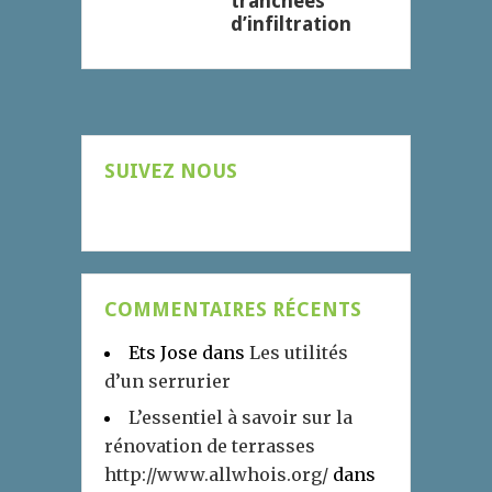
tranchées
d’infiltration
SUIVEZ NOUS
COMMENTAIRES RÉCENTS
Ets Jose
dans
Les utilités
d’un serrurier
L’essentiel à savoir sur la
rénovation de terrasses
http://www.allwhois.org/
dans