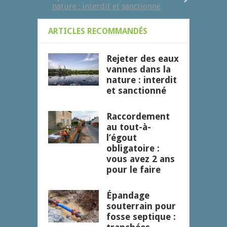
nature : interdit et sanctionné
ARTICLES RECOMMANDÉS
Rejeter des eaux
vannes dans la
nature : interdit
et sanctionné
Raccordement
au tout-à-
l’égout
obligatoire :
vous avez 2 ans
pour le faire
Épandage
souterrain pour
fosse septique :