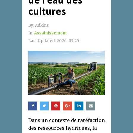
de l’eau des
cultures
By:
Adkins
In:
Assainissement
Last Updated:
2026-03-25
Dans un contexte de raréfaction
des ressources hydriques, la