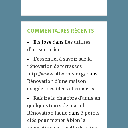
COMMENTAIRES RÉCENTS
Ets Jose
dans
Les utilités
d’un serrurier
L’essentiel à savoir sur la
rénovation de terrasses
http://www.allwhois.org/
dans
Rénovation d’une maison
usagée : des idées et conseils
Refaire la chambre d'amis en
quelques tours de main |
Rénovation facile
dans
3 points
clés pour mener à bien la
rénovation de la salle de bains