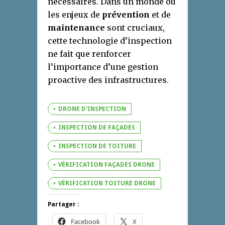
nécessaires. Dans un monde où
les enjeux de
prévention
et de
maintenance
sont cruciaux,
cette technologie d’inspection
ne fait que renforcer
l’importance d’une gestion
proactive des infrastructures.
DRONE D'INSPECTION
INSPECTION DE FAÇADES
INSPECTION DE TOITURE
VÉRIFICATION FAÇADES DRONE
VÉRIFICATION TOITURE DRONE
Partager :
Facebook
X