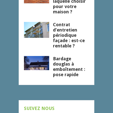
laquelle choisir
pour votre
maison ?
Contrat
d’entretien
périodique
façade : est-ce
rentable ?
Bardage
douglas à
emboîtement :
pose rapide
SUIVEZ NOUS