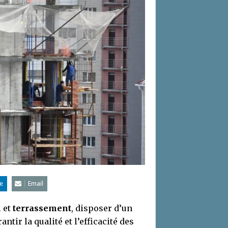
e
Email
n
et
terrassement
, disposer d’un
ntir la qualité et l’efficacité des