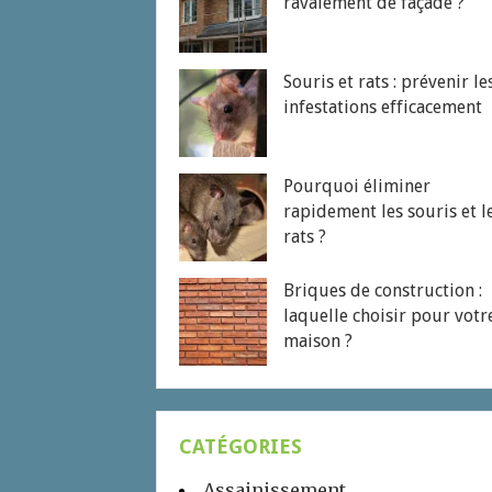
ravalement de façade ?
Souris et rats : prévenir le
infestations efficacement
Pourquoi éliminer
rapidement les souris et l
rats ?
Briques de construction :
laquelle choisir pour votr
maison ?
CATÉGORIES
Assainissement