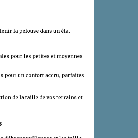
enir la pelouse dans un état
éales pour les petites et moyennes
s pour un confort accru, parfaites
on de la taille de vos terrains et
s