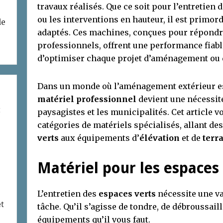
travaux réalisés. Que ce soit pour l’entretien 
ou les interventions en hauteur, il est primor
de
adaptés. Ces machines, conçues pour répondr
professionnels, offrent une performance fiabl
d’optimiser chaque projet d’aménagement ou
Dans un monde où l’aménagement extérieur es
matériel professionnel
devient une nécessité
t
paysagistes et les municipalités. Cet article v
catégories de matériels spécialisés, allant des
verts
aux équipements d’
élévation
et de
terr
Matériel pour les espaces
L’entretien des
espaces verts
nécessite une va
et
tâche. Qu’il s’agisse de tondre, de débroussail
équipements qu’il vous faut.