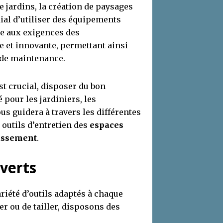
de jardins, la création de paysages
dial d’utiliser des équipements
e aux exigences des
e et innovante, permettant ainsi
 de maintenance.
t crucial, disposer du bon
 pour les jardiniers, les
ous guidera à travers les différentes
 outils d’entretien des
espaces
assement
.
 verts
riété d’outils adaptés à chaque
ler ou de tailler, disposons des