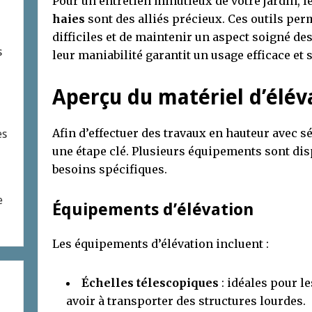
Pour un entretien minutieux de votre jardin, l
haies
sont des alliés précieux. Ces outils per
difficiles et de maintenir un aspect soigné des
s
leur maniabilité garantit un usage efficace et s
Aperçu du matériel d’élév
Afin d’effectuer des travaux en hauteur avec sécu
es
une étape clé. Plusieurs équipements sont di
besoins spécifiques.
e
Équipements d’élévation
Les équipements d’élévation incluent :
Échelles télescopiques
: idéales pour l
avoir à transporter des structures lourdes.