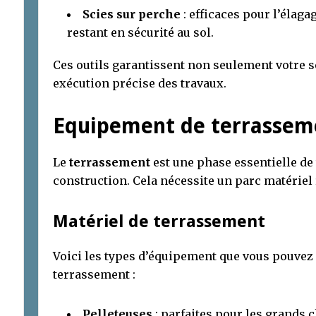
Scies sur perche
: efficaces pour l’élaga
restant en sécurité au sol.
Ces outils garantissent non seulement votre 
exécution précise des travaux.
Equipement de terrassem
Le
terrassement
est une phase essentielle de 
construction. Cela nécessite un parc matériel 
Matériel de terrassement
Voici les types d’équipement que vous pouvez 
terrassement :
Pelleteuses
: parfaites pour les grands c