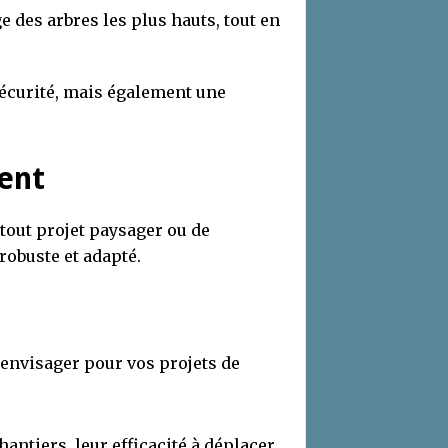
ge des arbres les plus hauts, tout en
sécurité, mais également une
ent
tout projet paysager ou de
robuste et adapté.
envisager pour vos projets de
hantiers, leur efficacité à déplacer