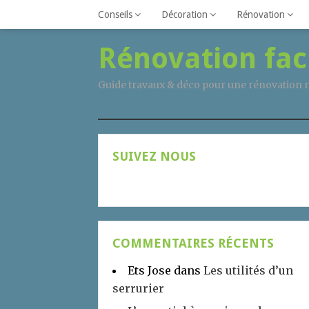
Conseils
Décoration
Rénovation
Rénovation fac
Guide travaux & déco pour une rénovation r
SUIVEZ NOUS
COMMENTAIRES RÉCENTS
Ets Jose
dans
Les utilités d’un
serrurier