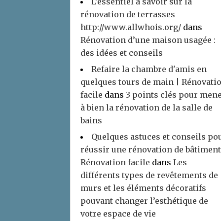
L’essentiel à savoir sur la
rénovation de terrasses
http://www.allwhois.org/
dans
Rénovation d’une maison usagée :
des idées et conseils
Refaire la chambre d'amis en
quelques tours de main | Rénovati
facile
dans
3 points clés pour men
à bien la rénovation de la salle de
bains
Quelques astuces et conseils po
réussir une rénovation de bâtiment
Rénovation facile
dans
Les
différents types de revêtements de
murs et les éléments décoratifs
pouvant changer l’esthétique de
votre espace de vie