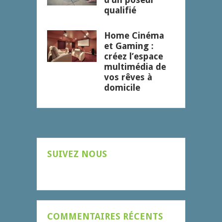
qualifié
Home Cinéma
et Gaming :
créez l’espace
multimédia de
vos rêves à
domicile
SUIVEZ NOUS
COMMENTAIRES RÉCENTS