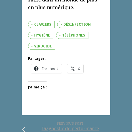
en plus numérique.
CLAVIERS
DÉSINFECTION
HYGIÈNE
TÉLÉPHONES
VIRUCIDE
Partager :
Facebook
X
J’aime ça :
PREVIOUS POST
Diagnostic de performance