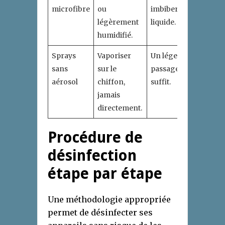
microfibre
ou
imbiber de
légèrement
liquide.
humidifié.
Sprays
Vaporiser
Un léger
sans
sur le
passage
aérosol
chiffon,
suffit.
jamais
directement.
Procédure de
désinfection
étape par étape
Une méthodologie appropriée
permet de désinfecter ses