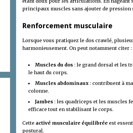
étant doux pour les articulations. En nageant s
principaux muscles sans ajouter de pression 
Renforcement musculaire
Lorsque vous pratiquez le dos crawlé, plusieu
harmonieusement. On peut notamment citer :
Muscles du dos
: le grand dorsal et les t
le haut du corps.
Muscles abdominaux
: contribuent à ma
colonne.
Jambes
: les quadriceps et les muscles 
efficace tout en stabilisant le corps.
Cette
activé musculaire équilibrée
est essent
postural.