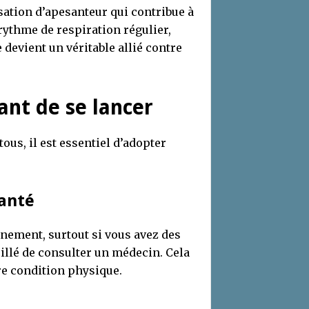
ation d’apesanteur qui contribue à
 rythme de respiration régulier,
 devient un véritable allié contre
ant de se lancer
tous, il est essentiel d’adopter
santé
ement, surtout si vous avez des
seillé de consulter un médecin. Cela
re condition physique.