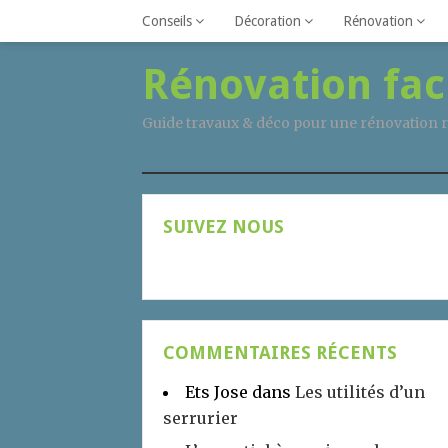
Conseils
Décoration
Rénovation
Rénovation fac
Guide travaux & déco pour une rénovation r
SUIVEZ NOUS
COMMENTAIRES RÉCENTS
Ets Jose
dans
Les utilités d’un
serrurier