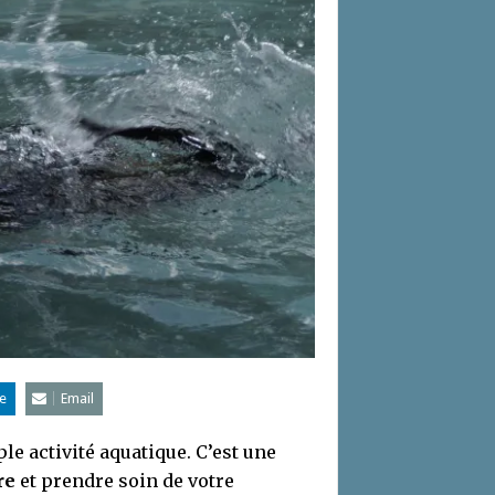
e
Email
le activité aquatique. C’est une
re
et prendre soin de votre