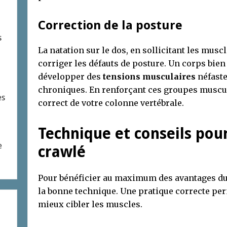
Correction de la posture
s
La natation sur le dos, en sollicitant les musc
corriger les défauts de posture. Un corps bien
développer des
tensions musculaires
néfaste
chroniques. En renforçant ces groupes muscul
es
correct de votre colonne vertébrale.
Technique et conseils pou
e
crawlé
Pour bénéficier au maximum des avantages du d
la bonne technique. Une pratique correcte perm
mieux cibler les muscles.