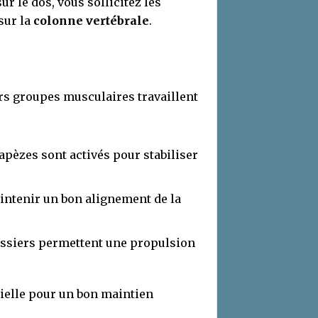
ur le dos, vous sollicitez les
sur la
colonne vertébrale
.
rs groupes musculaires travaillent
rapèzes sont activés pour stabiliser
intenir un bon alignement de la
fessiers permettent une propulsion
ielle pour un bon maintien