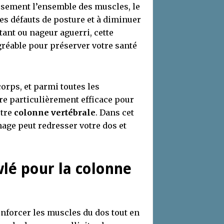
usement l’ensemble des muscles, le
les défauts de posture et à diminuer
ant ou nageur aguerri, cette
gréable pour préserver votre santé
corps, et parmi toutes les
tre particulièrement efficace pour
otre
colonne vertébrale
. Dans cet
age peut redresser votre dos et
lé pour la colonne
enforcer les muscles du dos tout en