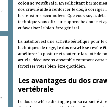
colonne vertébrale
. En sollicitant harmonie
dos crawlé aide à renforcer le dos, à corriger 
de
les tensions accumulées. Que vous soyez début
technique vous offre une approche douce et a
et favoriser le bien-être général.
La natation est une activité bénéfique pour le 
techniques de nage,
le dos crawlé
se révèle ê
t
améliorer la posture et soutenir la santé de n
article, découvrons ensemble comment cette n
favoriser votre bien-être quotidien.
Les avantages du dos craw
vertébrale
et
Le dos crawlé se distingue par sa capacité à r