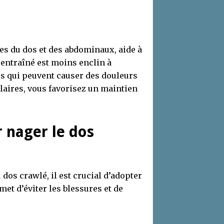
les du dos et des abdominaux, aide à
 entraîné est moins enclin à
s qui peuvent causer des douleurs
aires, vous favorisez un maintien
r nager le dos
os crawlé, il est crucial d’adopter
et d’éviter les blessures et de