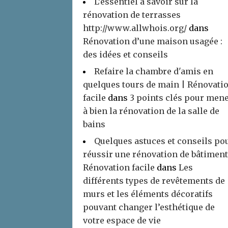
L’essentiel à savoir sur la
rénovation de terrasses
http://www.allwhois.org/
dans
Rénovation d’une maison usagée :
des idées et conseils
Refaire la chambre d'amis en
quelques tours de main | Rénovati
facile
dans
3 points clés pour men
à bien la rénovation de la salle de
bains
Quelques astuces et conseils po
réussir une rénovation de bâtiment
Rénovation facile
dans
Les
différents types de revêtements de
murs et les éléments décoratifs
pouvant changer l’esthétique de
votre espace de vie