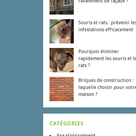
ravalement de façade ?
Souris et rats : prévenir le
infestations efficacement
Pourquoi éliminer
rapidement les souris et l
rats ?
Briques de construction :
laquelle choisir pour votr
maison ?
CATÉGORIES
Assainissement