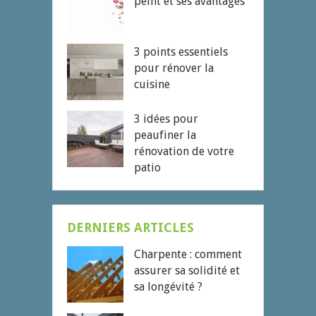
peint et ses avantages
3 points essentiels
pour rénover la
cuisine
3 idées pour
peaufiner la
rénovation de votre
patio
DERNIERS ARTICLES
Charpente : comment
assurer sa solidité et
sa longévité ?