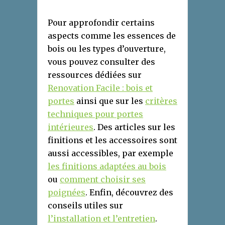
Pour approfondir certains
aspects comme les essences de
bois ou les types d’ouverture,
vous pouvez consulter des
ressources dédiées sur
Renovation Facile : bois et
portes
ainsi que sur les
critères
techniques pour portes
intérieures
. Des articles sur les
finitions et les accessoires sont
aussi accessibles, par exemple
les finitions adaptées au bois
ou
comment choisir ses
poignées
. Enfin, découvrez des
conseils utiles sur
l’installation et l’entretien
.