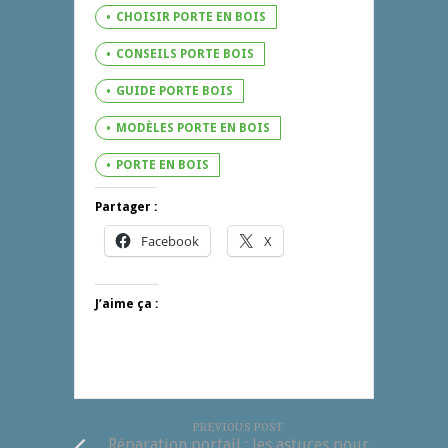
CHOISIR PORTE EN BOIS
CONSEILS PORTE BOIS
GUIDE PORTE BOIS
MODÈLES PORTE EN BOIS
PORTE EN BOIS
Partager :
Facebook
X
J’aime ça :
PREVIOUS POST
Réparation portail : les astuces pour