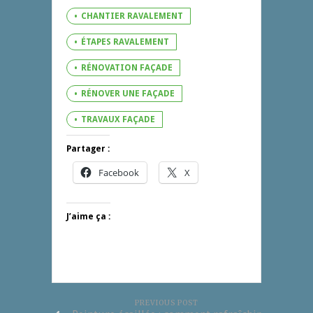
CHANTIER RAVALEMENT
ÉTAPES RAVALEMENT
RÉNOVATION FAÇADE
RÉNOVER UNE FAÇADE
TRAVAUX FAÇADE
Partager :
Facebook
X
J’aime ça :
PREVIOUS POST