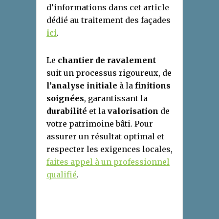
d’informations dans cet article
dédié au traitement des façades
ici
.
Le
chantier de ravalement
suit un processus rigoureux, de
l’analyse initiale
à la
finitions
soignées
, garantissant la
durabilité
et la
valorisation
de
votre patrimoine bâti. Pour
assurer un résultat optimal et
respecter les exigences locales,
faites appel à un professionnel
qualifié
.