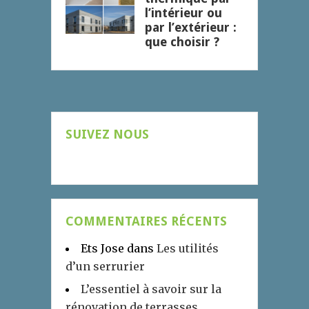
l’intérieur ou
par l’extérieur :
que choisir ?
SUIVEZ NOUS
COMMENTAIRES RÉCENTS
Ets Jose
dans
Les utilités
d’un serrurier
L’essentiel à savoir sur la
rénovation de terrasses