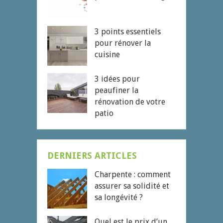
3 points essentiels
pour rénover la
cuisine
3 idées pour
peaufiner la
rénovation de votre
patio
DERNIERS ARTICLES
Charpente : comment
assurer sa solidité et
sa longévité ?
Quel est le prix d’un