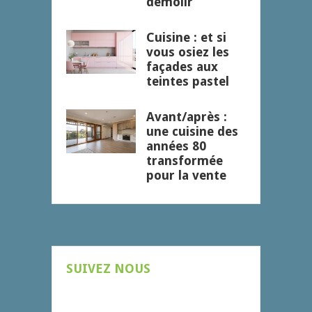
démolir
Cuisine : et si
vous osiez les
façades aux
teintes pastel
Avant/après :
une cuisine des
années 80
transformée
pour la vente
SUIVEZ NOUS