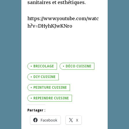
sanitaires et esthétiques.
https://www.youtube.com/watc
h?v=DHyhKJwKNro
BRICOLAGE
DÉCO CUISINE
DIY CUISINE
PEINTURE CUISINE
REPEINDRE CUISINE
Partager :
Facebook
X