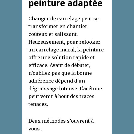
peinture adaptée
Changer de carrelage peut se
transformer en chantier
coûteux et salissant.
Heureusement, pour relooker
un carrelage mural, la peinture
offre une solution rapide et
efficace. Avant de débuter,
n’oubliez pas que la bonne
adhérence dépend d’un
dégraissage intense. L’acétone
peut venir à bout des traces
tenaces.
Deux méthodes s’ouvrent à
vous :