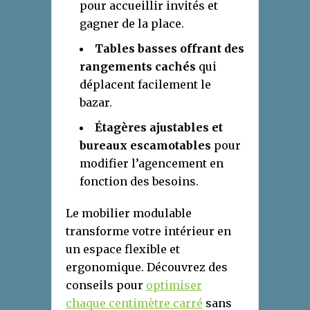
pour accueillir invités et
gagner de la place.
Tables basses offrant des
rangements cachés
qui
déplacent facilement le
bazar.
Étagères ajustables et
bureaux escamotables
pour
modifier l’agencement en
fonction des besoins.
Le mobilier modulable
transforme votre intérieur en
un espace flexible et
ergonomique. Découvrez des
conseils pour
optimiser
chaque centimètre carré
sans