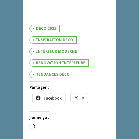
DÉCO 2023
INSPIRATION DÉCO
INTÉRIEUR MODERNE
RÉNOVATION INTÉRIEURE
TENDANCES DÉCO
Partager :
Facebook
X
J’aime ça :
Chargement…