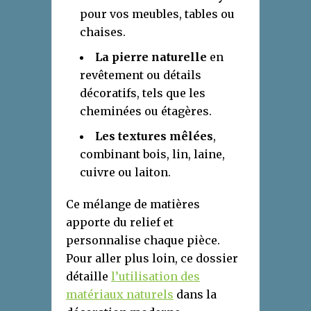
pour vos meubles, tables ou
chaises.
La pierre naturelle
en
revêtement ou détails
décoratifs, tels que les
cheminées ou étagères.
Les textures mêlées
,
combinant bois, lin, laine,
cuivre ou laiton.
Ce mélange de matières
apporte du relief et
personnalise chaque pièce.
Pour aller plus loin, ce dossier
détaille
l’utilisation des
matériaux naturels
dans la