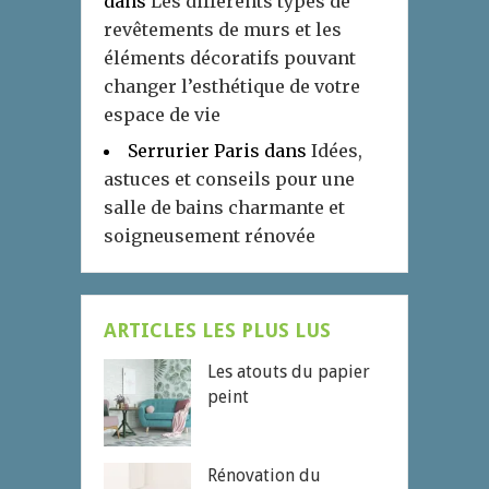
dans
Les différents types de
revêtements de murs et les
éléments décoratifs pouvant
changer l’esthétique de votre
espace de vie
Serrurier Paris
dans
Idées,
astuces et conseils pour une
salle de bains charmante et
soigneusement rénovée
ARTICLES LES PLUS LUS
Les atouts du papier
peint
Rénovation du