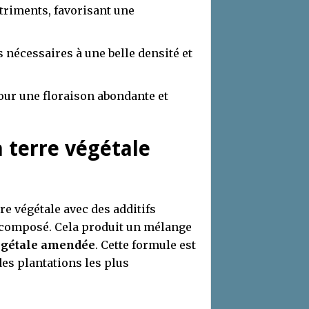
triments, favorisant une
nécessaires à une belle densité et
pour une floraison abondante et
 terre végétale
re végétale avec des additifs
écomposé. Cela produit un mélange
égétale amendée
. Cette formule est
es plantations les plus