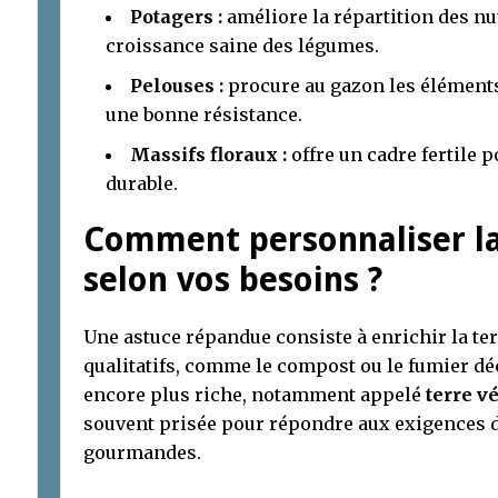
Potagers :
améliore la répartition des nu
croissance saine des légumes.
Pelouses :
procure au gazon les éléments 
une bonne résistance.
Massifs floraux :
offre un cadre fertile 
durable.
Comment personnaliser la
selon vos besoins ?
Une astuce répandue consiste à enrichir la ter
qualitatifs, comme le compost ou le fumier d
encore plus riche, notamment appelé
terre v
souvent prisée pour répondre aux exigences d
gourmandes.