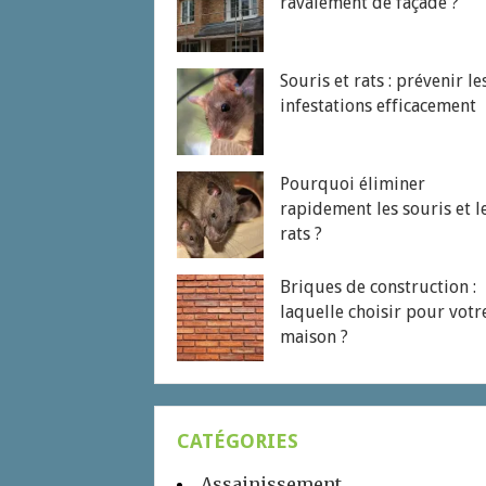
ravalement de façade ?
Souris et rats : prévenir le
infestations efficacement
Pourquoi éliminer
rapidement les souris et l
rats ?
Briques de construction :
laquelle choisir pour votr
maison ?
CATÉGORIES
Assainissement