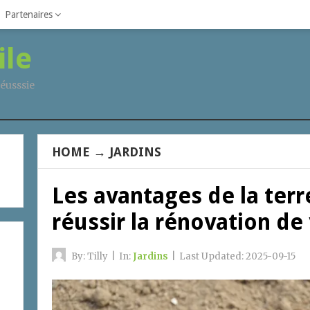
Partenaires
ile
éusssie
HOME
→
JARDINS
Les avantages de la terr
réussir la rénovation de 
By:
Tilly
|
In:
Jardins
|
Last Updated:
2025-09-15