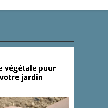
e végétale pour
votre jardin