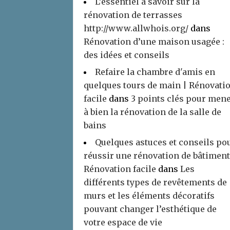
L’essentiel à savoir sur la
rénovation de terrasses
http://www.allwhois.org/
dans
Rénovation d’une maison usagée :
des idées et conseils
Refaire la chambre d'amis en
quelques tours de main | Rénovati
facile
dans
3 points clés pour men
à bien la rénovation de la salle de
bains
Quelques astuces et conseils po
réussir une rénovation de bâtiment
Rénovation facile
dans
Les
différents types de revêtements de
murs et les éléments décoratifs
pouvant changer l’esthétique de
votre espace de vie