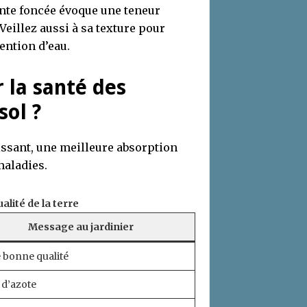
einte foncée évoque une teneur
Veillez aussi à sa texture pour
ention d’eau.
 la santé des
sol ?
issant, une meilleure absorption
maladies.
alité de la terre
Message au jardinier
e bonne qualité
 d’azote