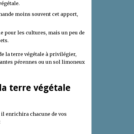
végétale.
mande moins souvent cet apport,
le pour les cultures, mais un peu de
ets.
e la terre végétale à privilégier,
lantes pérennes ou un sol limoneux
la terre végétale
 il enrichira chacune de vos
: