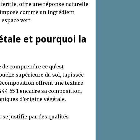
t fertile, offre une réponse naturelle
 s’impose comme un ingrédient
 espace vert.
étale et pourquoi la
te de comprendre ce qu’est
a couche supérieure du sol, tapissée
écomposition offrent une texture
F 444-55 1 encadre sa composition,
aniques d’origine végétale.
e justifie par des qualités