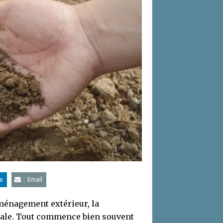
e
Email
aménagement extérieur, la
rale. Tout commence bien souvent