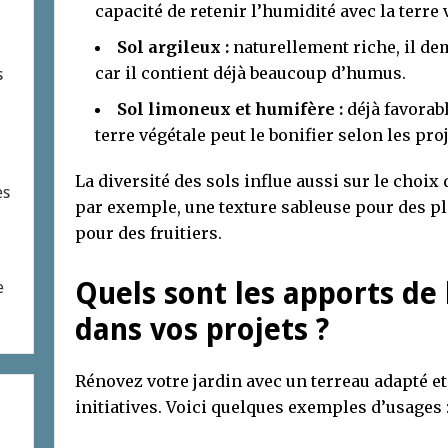
capacité de retenir l’humidité avec la terre 
Sol argileux :
naturellement riche, il de
car il contient déjà beaucoup d’humus.
s
Sol limoneux et humifère :
déjà favorab
terre végétale peut le bonifier selon les proj
La diversité des sols influe aussi sur le choix d
es
par exemple, une texture sableuse pour des p
pour des fruitiers.
Quels sont les apports de 
e
dans vos projets ?
Rénovez votre jardin avec un terreau adapté et
initiatives. Voici quelques exemples d’usages 