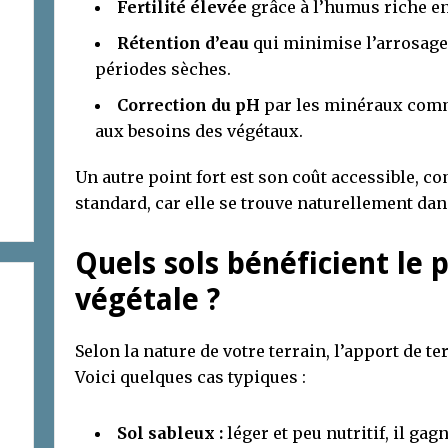
Fertilité élevée
grâce à l’humus riche e
Rétention d’eau
qui minimise l’arrosage 
périodes sèches.
Correction du pH
par les minéraux comme
aux besoins des végétaux.
Un autre point fort est son coût accessible, co
standard, car elle se trouve naturellement d
Quels sols bénéficient le p
végétale ?
Selon la nature de votre terrain, l’apport de ter
Voici quelques cas typiques :
Sol sableux :
léger et peu nutritif, il gag