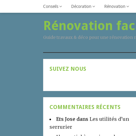
Conseils
Décoration
Rénovation
Rénovation fac
Guide travaux & déco pour une rénovation r
SUIVEZ NOUS
COMMENTAIRES RÉCENTS
Ets Jose
dans
Les utilités d’un
serrurier