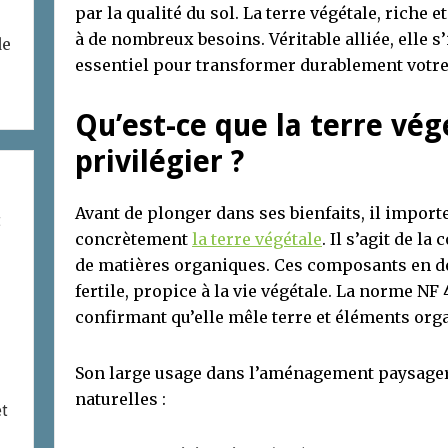
par la qualité du sol. La terre végétale, riche e
à de nombreux besoins. Véritable alliée, elle
de
essentiel pour transformer durablement votre
Qu’est-ce que la terre vég
privilégier ?
Avant de plonger dans ses bienfaits, il impor
t
concrètement
la terre végétale
. Il s’agit de l
de matières organiques. Ces composants en d
fertile, propice à la vie végétale. La norme N
confirmant qu’elle mêle terre et éléments org
Son large usage dans l’aménagement paysager s
naturelles :
et