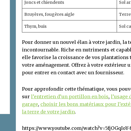
Joncs et chiendents
Sol a
Bruyères, fougères aigle
Terre
Thym, buis
Sol ca
Pour donner un nouvel élan à votre jardin, la te
incontournable. Riche en nutriments et capable
elle favorise la croissance de vos plantations 
votre aménagement. Offrez à votre extérieur un
pour entrer en contact avec un fournisseur.
Pour approfondir cette thématique, vous pouve
sur
l’entretien d’un portillon en bois
,
l’usage 
garage
,
choisir les bons matériaux pour l’exté
la terre de votre jardin
.
https://www.youtube.com/watch?v=5fjOGqIoY-