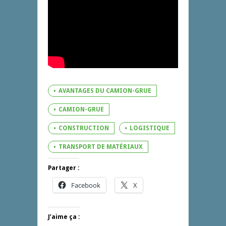
AVANTAGES DU CAMION-GRUE
CAMION-GRUE
CONSTRUCTION
LOGISTIQUE
TRANSPORT DE MATÉRIAUX
Partager :
Facebook
X
J’aime ça :