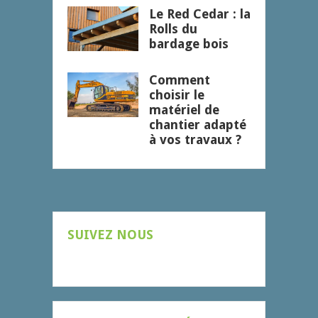
Le Red Cedar : la
Rolls du
bardage bois
Comment
choisir le
matériel de
chantier adapté
à vos travaux ?
SUIVEZ NOUS