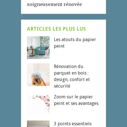
soigneusement rénovée
ARTICLES LES PLUS LUS
Les atouts du papier
peint
Rénovation du
parquet en bois :
design, confort et
sécurité
Zoom sur le papier
peint et ses avantages
3 points essentiels