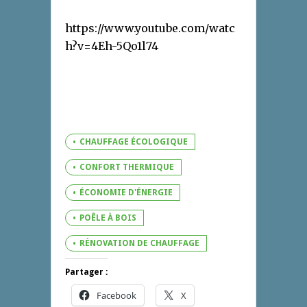
https://www.youtube.com/watc
h?v=4Eh-5Qo1l74
CHAUFFAGE ÉCOLOGIQUE
CONFORT THERMIQUE
ÉCONOMIE D'ÉNERGIE
POÊLE À BOIS
RÉNOVATION DE CHAUFFAGE
Partager :
Facebook
X