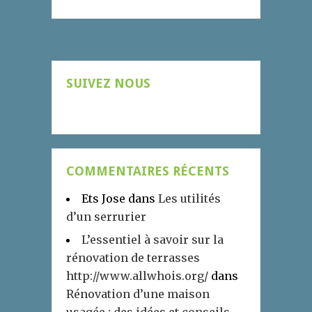
SUIVEZ NOUS
COMMENTAIRES RÉCENTS
Ets Jose
dans
Les utilités
d’un serrurier
L’essentiel à savoir sur la
rénovation de terrasses
http://www.allwhois.org/
dans
Rénovation d’une maison
usagée : des idées et conseils