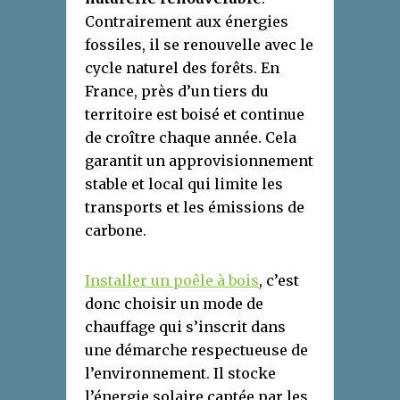
Contrairement aux énergies
fossiles, il se renouvelle avec le
cycle naturel des forêts. En
France, près d’un tiers du
territoire est boisé et continue
de croître chaque année. Cela
garantit un approvisionnement
stable et local qui limite les
transports et les émissions de
carbone.
Installer un poêle à bois
, c’est
donc choisir un mode de
chauffage qui s’inscrit dans
une démarche respectueuse de
l’environnement. Il stocke
l’énergie solaire captée par les