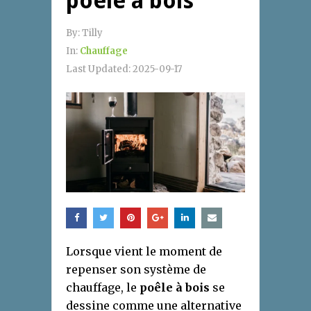
poêle à bois
By:
Tilly
In:
Chauffage
Last Updated:
2025-09-17
Lorsque vient le moment de
repenser son système de
chauffage, le
poêle à bois
se
dessine comme une alternative