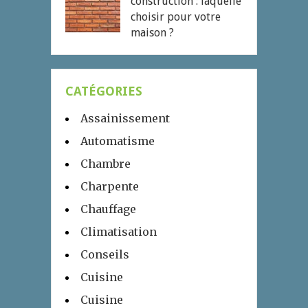
construction : laquelle
choisir pour votre
maison ?
CATÉGORIES
Assainissement
Automatisme
Chambre
Charpente
Chauffage
Climatisation
Conseils
Cuisine
Cuisine