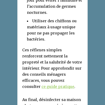
jour pour éviter l’humidité et
l’accumulation de germes
nocturnes.
Utiliser des chiffons ou
matériaux à usage unique
pour ne pas propager les
bactéries.
Ces réflexes simples
renforcent nettement la
propreté et la salubrité de votre
intérieur. Pour approfondir sur
des conseils ménagers
efficaces, vous pouvez
consulter
ce guide pratique
.
Au final, désinfecter sa maison