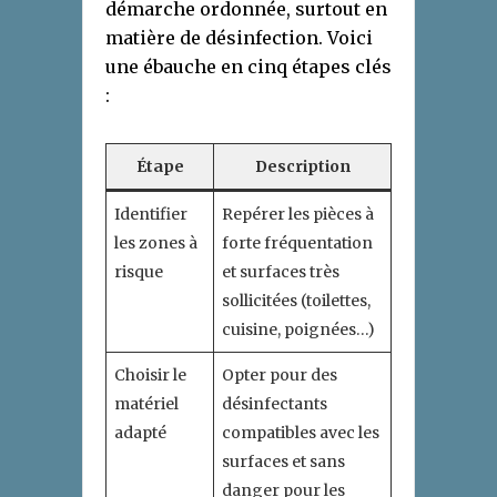
démarche ordonnée, surtout en
matière de désinfection. Voici
une ébauche en cinq étapes clés
:
Étape
Description
Identifier
Repérer les pièces à
les zones à
forte fréquentation
risque
et surfaces très
sollicitées (toilettes,
cuisine, poignées…)
Choisir le
Opter pour des
matériel
désinfectants
adapté
compatibles avec les
surfaces et sans
danger pour les