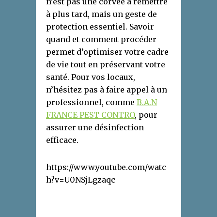
n’est pas une corvée à remettre
à plus tard, mais un geste de
protection essentiel. Savoir
quand et comment procéder
permet d’optimiser votre cadre
de vie tout en préservant votre
santé. Pour vos locaux,
n’hésitez pas à faire appel à un
professionnel, comme
B.A.N
FRANCE PEST CONTRO
, pour
assurer une désinfection
efficace.
https://www.youtube.com/watc
h?v=U0NSjLgzaqc