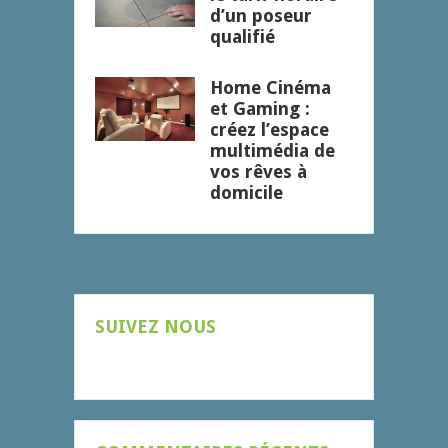
d’un poseur
qualifié
Home Cinéma
et Gaming :
créez l’espace
multimédia de
vos rêves à
domicile
SUIVEZ NOUS