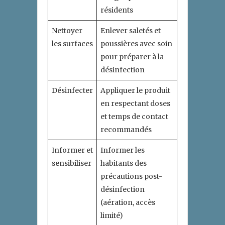
résidents
Nettoyer
Enlever saletés et
les surfaces
poussières avec soin
pour préparer à la
désinfection
Désinfecter
Appliquer le produit
en respectant doses
et temps de contact
recommandés
Informer et
Informer les
sensibiliser
habitants des
précautions post-
désinfection
(aération, accès
limité)