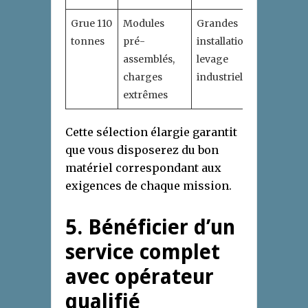
Grue 110
Modules
Grandes
240 pi
tonnes
pré-
installations,
assemblés,
levage
charges
industriel
extrêmes
Cette sélection élargie garantit
que vous disposerez du bon
matériel correspondant aux
exigences de chaque mission.
5. Bénéficier d’un
service complet
avec opérateur
qualifié