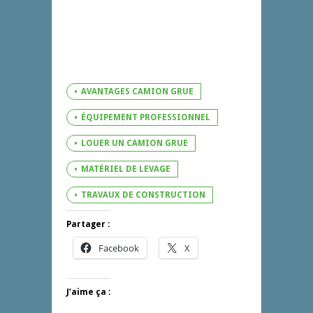
AVANTAGES CAMION GRUE
ÉQUIPEMENT PROFESSIONNEL
LOUER UN CAMION GRUE
MATÉRIEL DE LEVAGE
TRAVAUX DE CONSTRUCTION
Partager :
Facebook
X
J’aime ça :