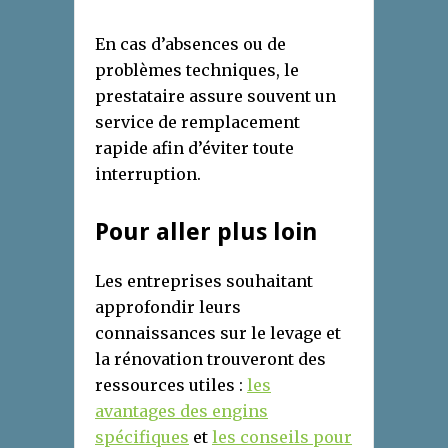
En cas d’absences ou de
problèmes techniques, le
prestataire assure souvent un
service de remplacement
rapide afin d’éviter toute
interruption.
Pour aller plus loin
Les entreprises souhaitant
approfondir leurs
connaissances sur le levage et
la rénovation trouveront des
ressources utiles :
les
avantages des engins
spécifiques
et
les conseils pour