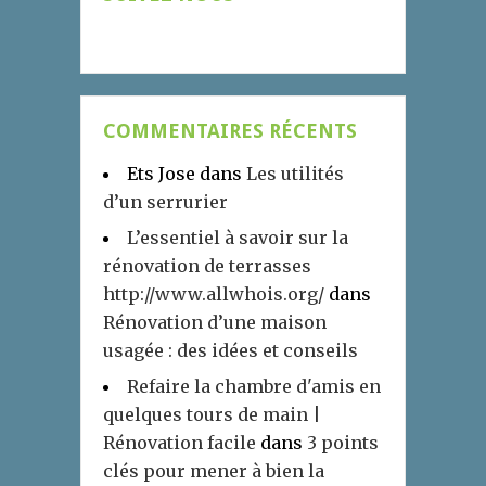
COMMENTAIRES RÉCENTS
Ets Jose
dans
Les utilités
d’un serrurier
L’essentiel à savoir sur la
rénovation de terrasses
http://www.allwhois.org/
dans
Rénovation d’une maison
usagée : des idées et conseils
Refaire la chambre d'amis en
quelques tours de main |
Rénovation facile
dans
3 points
clés pour mener à bien la