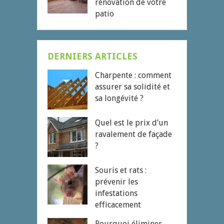
rénovation de votre
patio
DERNIERS ARTICLES
Charpente : comment
assurer sa solidité et
sa longévité ?
Quel est le prix d’un
ravalement de façade
?
Souris et rats :
prévenir les
infestations
efficacement
Pourquoi éliminer