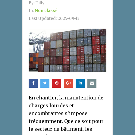
By:
Tilly
In:
Non classé
Last Updated:
2025-09-13
En chantier, la manutention de
charges lourdes et
encombrantes s’impose
fréquemment. Que ce soit pour
le secteur du bâtiment, les